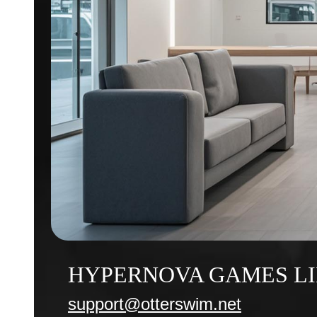
HYPERNOVA GAMES L
support@otterswim.net