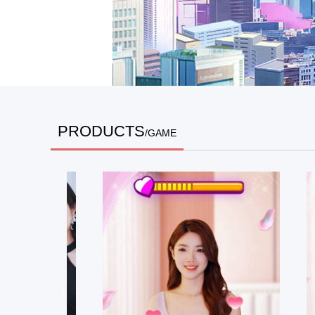
PRODUCTS
/GAME